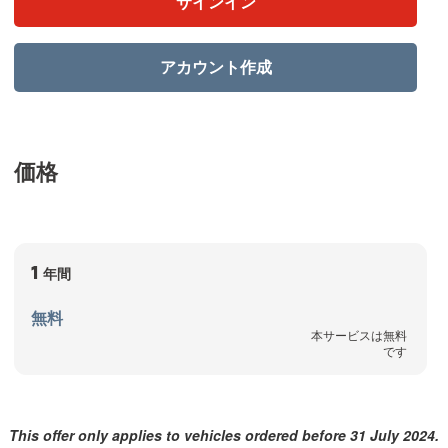
サインイン
アカウント作成
価格
1
年間
無料
本サービスは無料
です
This offer only applies to vehicles ordered before 31 July 2024.